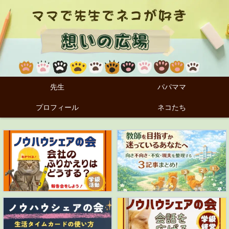
先生
パパママ
プロフィール
ネコたち