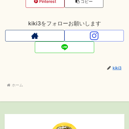
Pinterest
コピー
kiki3をフォローお願いします
kiki3
ホーム