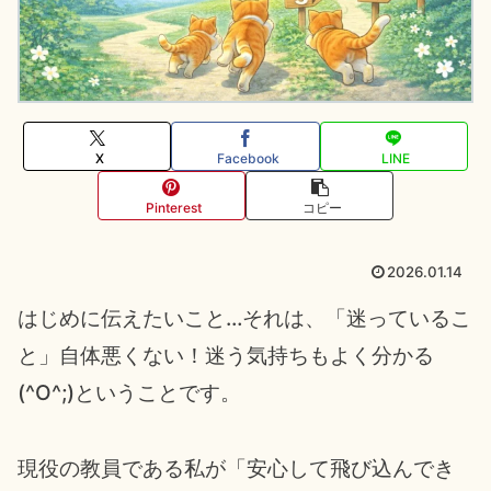
X
Facebook
LINE
Pinterest
コピー
2026.01.14
はじめに伝えたいこと…それは、「迷っているこ
と」自体悪くない！迷う気持ちもよく分かる
(^O^;)ということです。
現役の教員である私が「安心して飛び込んでき