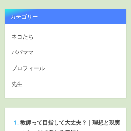
カテゴリー
ネコたち
パパママ
プロフィール
先生
教師って目指して大丈夫？｜理想と現実