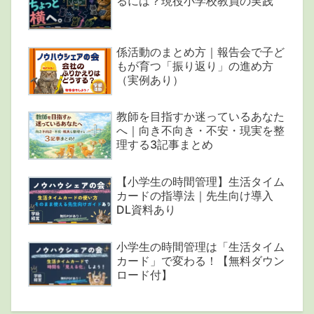
るには？現役小学校教員の実践
係活動のまとめ方｜報告会で子ど
もが育つ「振り返り」の進め方
（実例あり）
教師を目指すか迷っているあなた
へ｜向き不向き・不安・現実を整
理する3記事まとめ
【小学生の時間管理】生活タイム
カードの指導法｜先生向け導入
DL資料あり
小学生の時間管理は「生活タイム
カード」で変わる！【無料ダウン
ロード付】