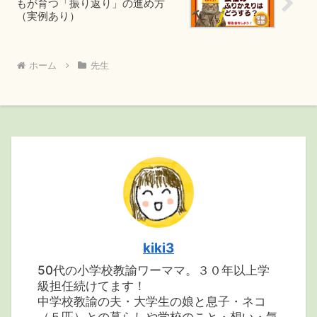
もが育つ「振り返り」の進め方
（実例あり）
ホーム
先生
kiki3
50代の小学校教諭ワーママ。３０年以上学
級担任続けてます！
中学校教諭の夫・大学生の娘と息子・ネコ
（５匹）との暮らしや学校のこと・想い・気