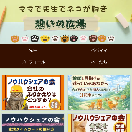
先生
パパママ
プロフィール
ネコたち