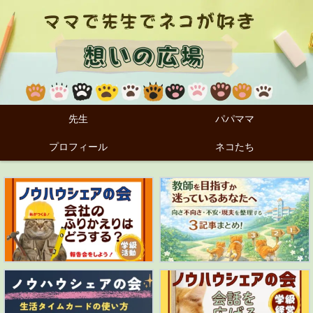
先生
パパママ
プロフィール
ネコたち