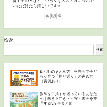
育て中の方など、いろんな大人の方に読んで
いただけたら嬉しいです⭐️
検索
検索
係活動のまとめ方｜報告会で子ど
もが育つ「振り返り」の進め方
（実例あり）
教師を目指すか迷っているあなた
へ｜向き不向き・不安・現実を整
理する3記事まとめ