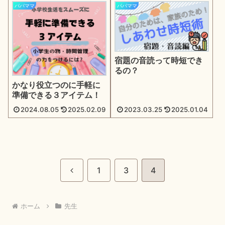
パパママ
パパママ
宿題の音読って時短でき
るの？
かなり役立つのに手軽に
準備できる３アイテム！
2024.08.05
2025.02.09
2023.03.25
2025.01.04
前
1
3
4
へ
ホーム
先生