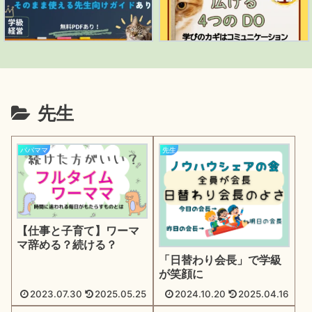
先生
パパママ
先生
【仕事と子育て】ワーマ
マ辞める？続ける？
「日替わり会長」で学級
が笑顔に
2023.07.30
2025.05.25
2024.10.20
2025.04.16