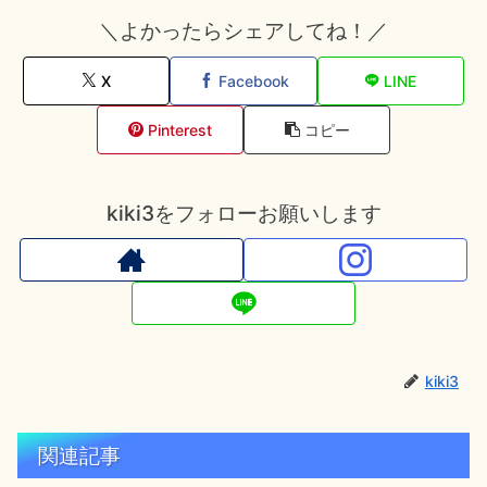
＼よかったらシェアしてね！／
X
Facebook
LINE
Pinterest
コピー
kiki3をフォローお願いします
kiki3
関連記事