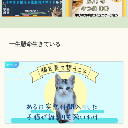
一生懸命生きている
ネコたち