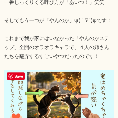
一番しっくりくる呼び方が「あいつ！」笑笑
そしてもう一つが「やんのか」ψ(｀∇´)ψです！
これまで我が家にはいなかった「やんのかステ
ップ」全開のオラオラキャラで、４人の姉さん
たちを翻弄するすごいやつだったのです！
Save