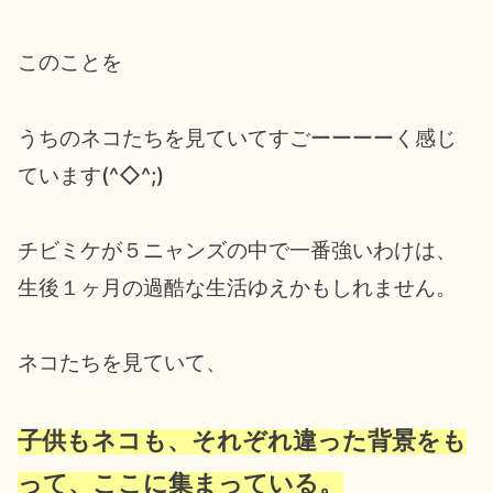
このことを
うちのネコたちを見ていてすごーーーーく感じ
ています(^◇^;)
チビミケが５ニャンズの中で一番強いわけは、
生後１ヶ月の過酷な生活ゆえかもしれません。
ネコたちを見ていて、
子供もネコも、それぞれ違った背景をも
って、ここに集まっている。