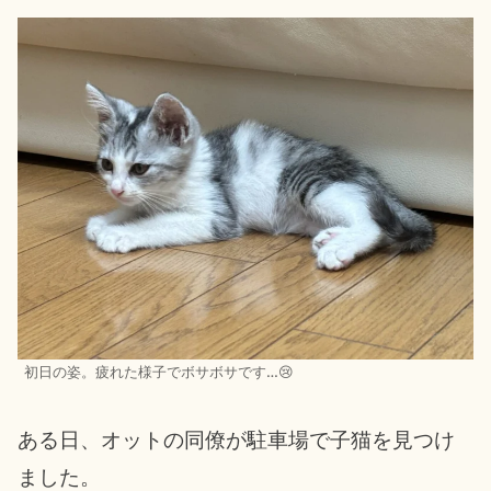
初日の姿。疲れた様子でボサボサです…😢
ある日、オットの同僚が駐車場で子猫を見つけ
ました。