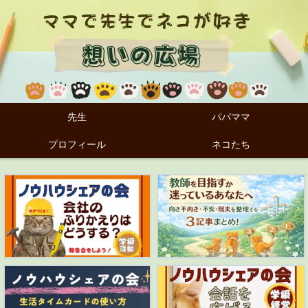
先生
パパママ
プロフィール
ネコたち