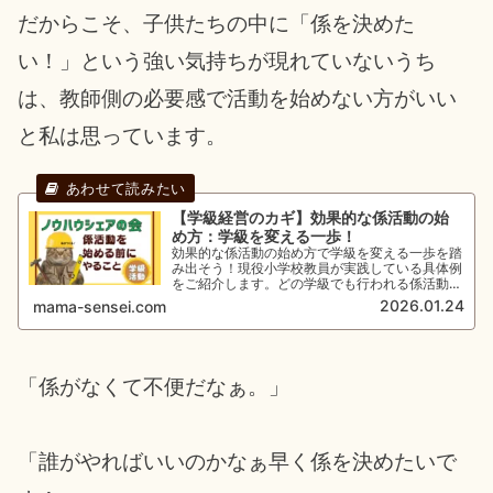
だからこそ、子供たちの中に「係を決めた
い！」という強い気持ちが現れていないうち
は、教師側の必要感で活動を始めない方がいい
と私は思っています。
【学級経営のカギ】効果的な係活動の始
め方：学級を変える一歩！
効果的な係活動の始め方で学級を変える一歩を踏
み出そう！現役小学校教員が実践している具体例
をご紹介します。どの学級でも行われる係活動。
でも始める前に大事なことがあるんです。うまく
2026.01.24
mama-sensei.com
いく学級経営のノウハウをシェアして教師を楽し
みましょう！
「係がなくて不便だなぁ。」
「誰がやればいいのかなぁ早く係を決めたいで