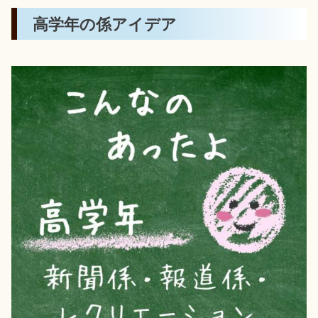
高学年の係アイデア