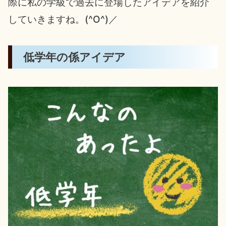
際に私の学級で過去に登場したアイデアを紹介
していきますね。(^O^)／
低学年の係アイデア