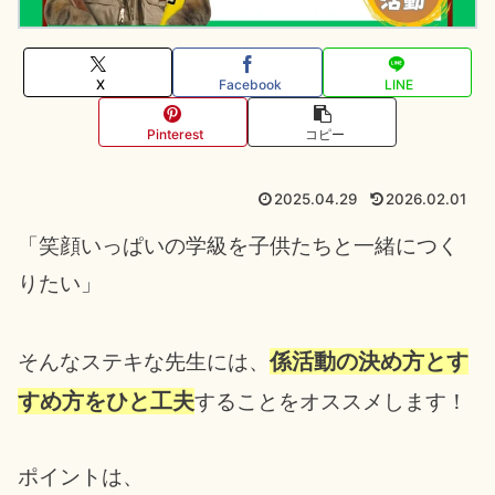
X
Facebook
LINE
Pinterest
コピー
2025.04.29
2026.02.01
「笑顔いっぱいの学級を子供たちと一緒につく
りたい」
係活動の決め方とす
そんなステキな先生には、
すめ方をひと工夫
することをオススメします！
ポイントは、