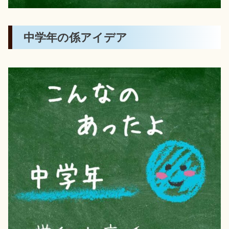
中学年の係アイデア