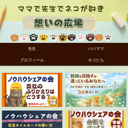
先生
パパママ
プロフィール
ネコたち